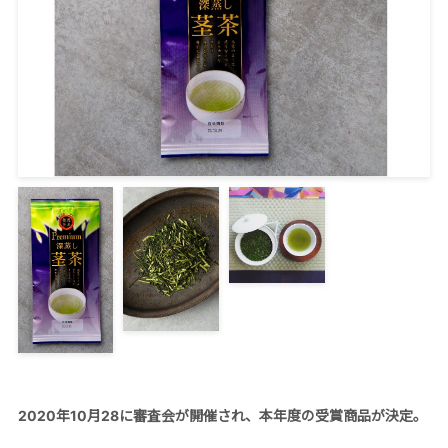
2020
年
10
月
28
に審査会が開催され、本年度の受賞商品が決定。