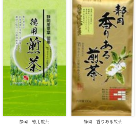
静岡 徳用煎茶
静岡 香りある煎茶