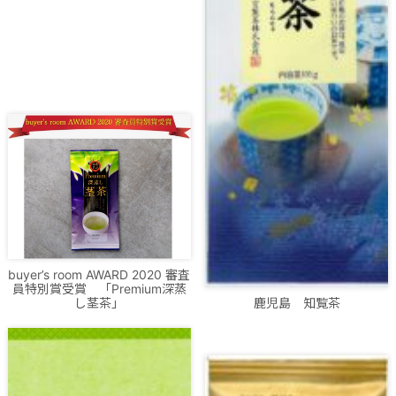
buyer’s room AWARD 2020 審査
員特別賞受賞 「Premium深蒸
し茎茶」
鹿児島 知覧茶