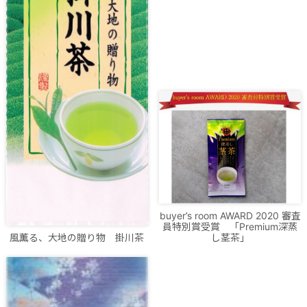
buyer’s room AWARD 2020 審査
員特別賞受賞 「Premium深蒸
風薫る、大地の贈り物 掛川茶
し茎茶」