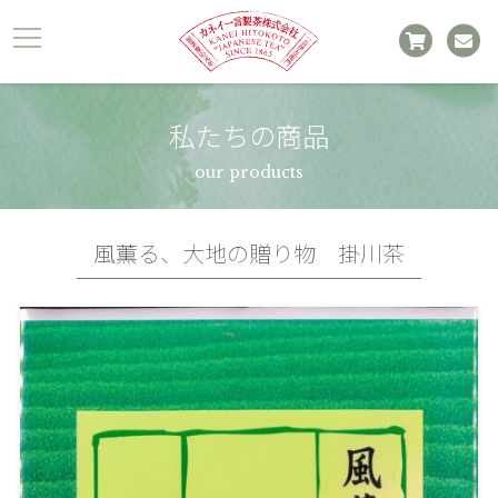
私たちの商品
our products
風薫る、大地の贈り物 掛川茶