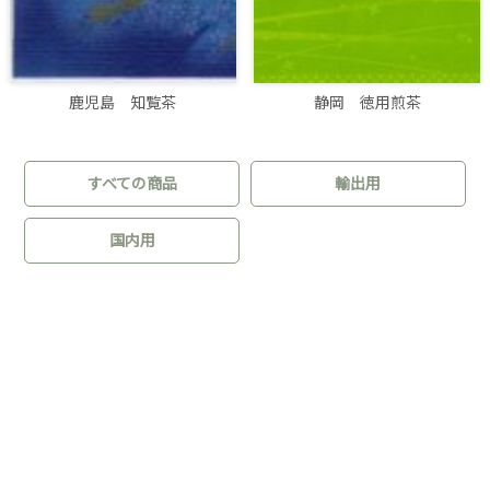
鹿児島 知覧茶
静岡 徳用煎茶
すべての商品
輸出用
国内用