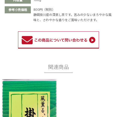
内容量
800円（税別）
参考小売価格
静岡掛川産の深蒸し茶です。苦みの少ないまろやかな風
味と、さわやかな香りをご賞味いただけます。
関連商品