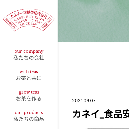
our company
私たちの会社
with teas
お茶と共に
grow teas
お茶を作る
2021.06.07
カネイ_食品安
our products
私たちの商品