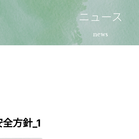
ニュース
news
全方針_1